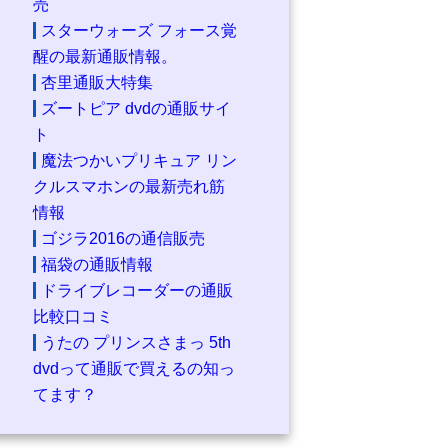
売
スターウォーズ フォース覚
醒の最新通販情報。
杏里通販大特集
ズートピア dvdの通販サイ
ト
魔法つかいプリキュア リン
クルスマホンの最新売れ筋
情報
ゴジラ2016の通信販売
福袋の通販情報
ドライブレコーダーの通販
比較口コミ
うたの プリンスさまっ 5th
dvdって通販で買えるの知っ
てます？