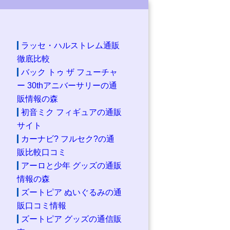
ラッセ・ハルストレム通販
徹底比較
バック トゥ ザ フューチャ
ー 30thアニバーサリーの通
販情報の森
初音ミク フィギュアの通販
サイト
カーナビ? フルセク?の通
販比較口コミ
アーロと少年 グッズの通販
情報の森
ズートピア ぬいぐるみの通
販口コミ情報
ズートピア グッズの通信販