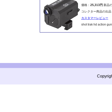
価格：
25,313円
新品
コレクター商品の出品
カスタマーレビュー
shot trak hd action gu
Copyrig