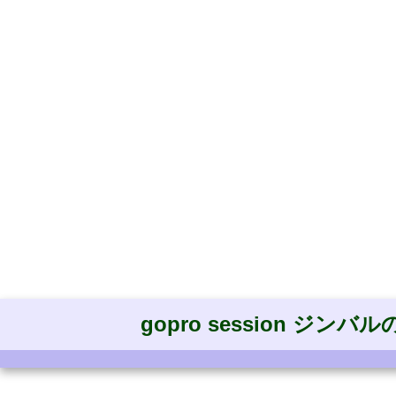
gopro session ジン