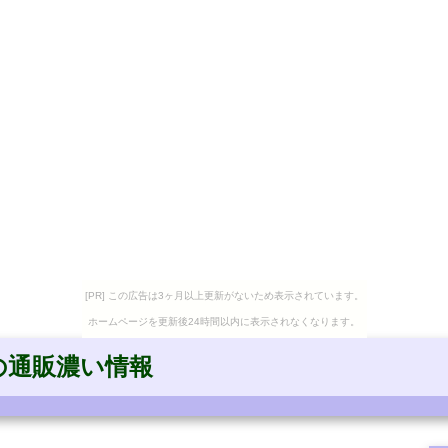
[PR] この広告は3ヶ月以上更新がないため表示されています。
ホームページを更新後24時間以内に表示されなくなります。
バルの通販濃い情報