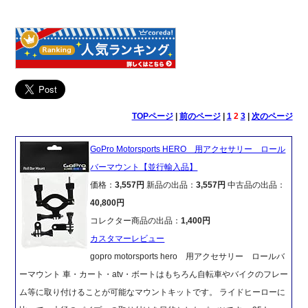
TOPページ
|
前のページ
|
1
2
3
|
次のページ
GoPro Motorsports HERO 用アクセサリー ロール
バーマウント【並行輸入品】
価格：
3,557円
新品の出品：
3,557円
中古品の出品：
40,800円
コレクター商品の出品：
1,400円
カスタマーレビュー
gopro motorsports hero 用アクセサリー ロールバ
ーマウント 車・カート・atv・ボートはもちろん自転車やバイクのフレー
ム等に取り付けることが可能なマウントキットです。 ライドヒーローに