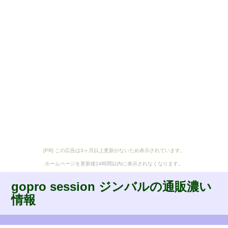
[PR] この広告は3ヶ月以上更新がないため表示されています。
ホームページを更新後24時間以内に表示されなくなります。
gopro session ジンバルの通販濃い
情報