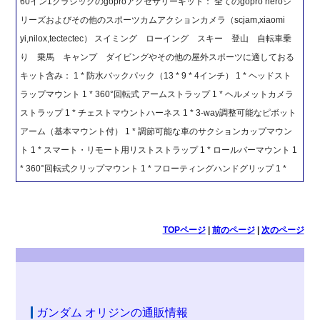
60イン1クラシックのgoproアクセサリーキット： 全てのgopro heroシ
リーズおよびその他のスポーツカムアクションカメラ（scjam,xiaomi
yi,nilox,tectectec） スイミング ローイング スキー 登山 自転車乗
り 乗馬 キャンプ ダイビングやその他の屋外スポーツに適しておる
キット含み： 1 * 防水バックパック（13 * 9 * 4インチ） 1 * ヘッドスト
ラップマウント 1 * 360°回転式 アームストラップ 1 * ヘルメットカメラ
ストラップ 1 * チェストマウントハーネス 1 * 3-way調整可能なピボット
アーム（基本マウント付） 1 * 調節可能な車のサクションカップマウン
ト 1 * スマート・リモート用リストストラップ 1 * ロールバーマウント 1
* 360°回転式クリップマウント 1 * フローティングハンドグリップ 1 *
TOPページ
|
前のページ
|
次のページ
ガンダム オリジンの通販情報