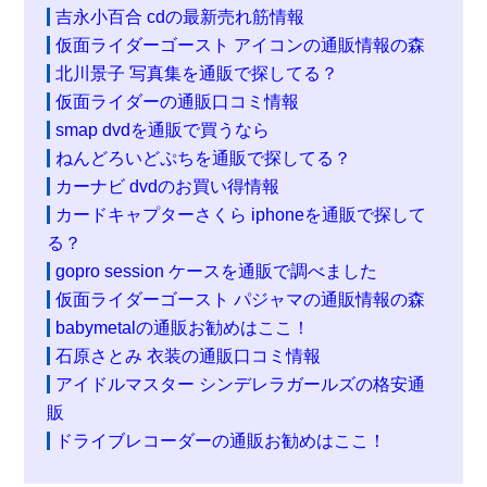
吉永小百合 cdの最新売れ筋情報
仮面ライダーゴースト アイコンの通販情報の森
北川景子 写真集を通販で探してる？
仮面ライダーの通販口コミ情報
smap dvdを通販で買うなら
ねんどろいどぷちを通販で探してる？
カーナビ dvdのお買い得情報
カードキャプターさくら iphoneを通販で探して
る？
gopro session ケースを通販で調べました
仮面ライダーゴースト パジャマの通販情報の森
babymetalの通販お勧めはここ！
石原さとみ 衣装の通販口コミ情報
アイドルマスター シンデレラガールズの格安通
販
ドライブレコーダーの通販お勧めはここ！