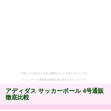
[PR] この広告は3ヶ月以上更新がないため表示されています。
ホームページを更新後24時間以内に表示されなくなります。
アディダス サッカーボール 4号通販
徹底比較