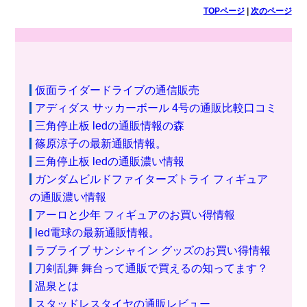
TOPページ
|
次のページ
仮面ライダードライブの通信販売
アディダス サッカーボール 4号の通販比較口コミ
三角停止板 ledの通販情報の森
篠原涼子の最新通販情報。
三角停止板 ledの通販濃い情報
ガンダムビルドファイターズトライ フィギュア
の通販濃い情報
アーロと少年 フィギュアのお買い得情報
led電球の最新通販情報。
ラブライブ サンシャイン グッズのお買い得情報
刀剣乱舞 舞台って通販で買えるの知ってます？
温泉とは
スタッドレスタイヤの通販レビュー