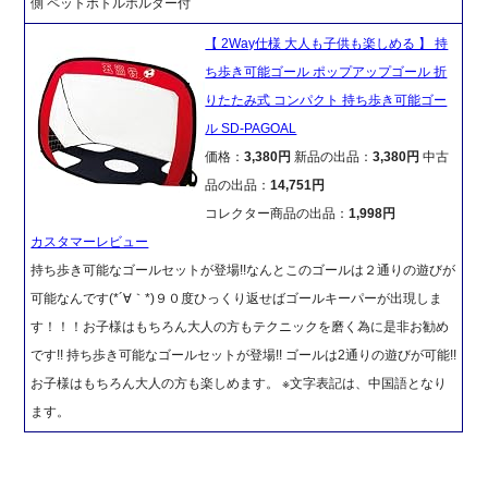
側 ペットボトルホルダー付
【 2Way仕様 大人も子供も楽しめる 】 持
ち歩き可能ゴール ポップアップゴール 折
りたたみ式 コンパクト 持ち歩き可能ゴー
ル SD-PAGOAL
価格：
3,380円
新品の出品：
3,380円
中古
品の出品：
14,751円
コレクター商品の出品：
1,998円
カスタマーレビュー
持ち歩き可能なゴールセットが登場!!なんとこのゴールは２通りの遊びが
可能なんです(*´∀｀*)９０度ひっくり返せばゴールキーパーが出現しま
す！！！お子様はもちろん大人の方もテクニックを磨く為に是非お勧め
です!! 持ち歩き可能なゴールセットが登場!! ゴールは2通りの遊びが可能!!
お子様はもちろん大人の方も楽しめます。 ※文字表記は、中国語となり
ます。